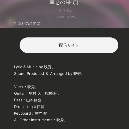
幸せの果てに
SINGLE
2023.01.25
1. 幸せの果てに
YouTube
X
Instagram
Tiktok
配信サイト
Lyric & Music by 映秀。
Sound Produced ＆ Arranged by 映秀。
Vocal：映秀。
Guitar：奥村 大 , 杉村謙心
Bass：山本修也
Drums：山近拓音
Keyboard：榎本 響
All Other Instruments：映秀。