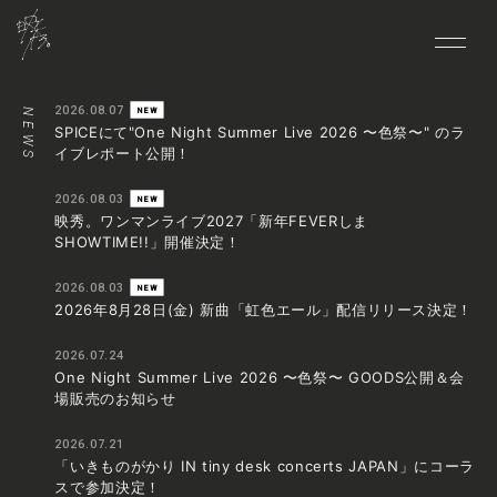
2026.08.07
HOME
NEWS
SPICEにて"One Night Summer Live 2026 〜色祭〜" のラ
イブレポート公開！
NEWS
LIVE
2026.08.03
映秀。ワンマンライブ2027「新年FEVERしま
MEDIA
SHOWTIME!!」開催決定！
BIO
2026.08.03
DISCO
2026年8月28日(金) 新曲「虹色エール」配信リリース決定！
VIDEO
2026.07.24
One Night Summer Live 2026 〜色祭〜 GOODS公開＆会
GOODS
場販売のお知らせ
CONTACT
2026.07.21
FANCLUB
「いきものがかり IN tiny desk concerts JAPAN」にコーラ
スで参加決定！