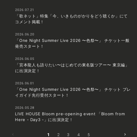
2026.07.21
「歌ネット」特集「今、いきものがかりをどう聴くか」にて
コメント掲載！
YouTube
X
Instagram
Tiktok
2026.06.20
「One Night Summer Live 2026 〜色祭〜」 チケット一般
発売スタート！
2026.06.05
「宮本龍人も語りたい〜はじめての東名阪ツアー〜 東京編」
に出演決定！
2026.06.01
「One Night Summer Live 2026 〜色祭〜」 チケット プレ
イガイド先行受付スタート！
2026.05.28
LIVE HOUSE Bloom pre-opening event 「Bloom from
Here - Day3 -」に出演決定！
1
2
3
4
5