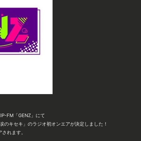
、ZIP-FM「GENZ」にて
曲「涙のキセキ」のラジオ初オンエアが決定しました！
アされます。