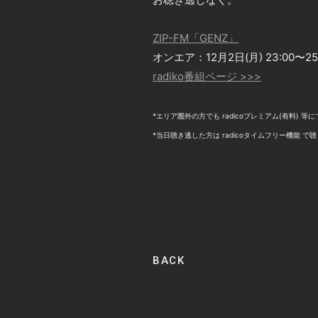
ZIP-FM「GENZ」
オンエア：12月2日(月) 23:00〜25
radiko番組ページ >>>
*エリア圏外の方でも radicoプレミアム(有料) 
*当日聴き逃した方は radicoタイムフリー機能 で
BACK