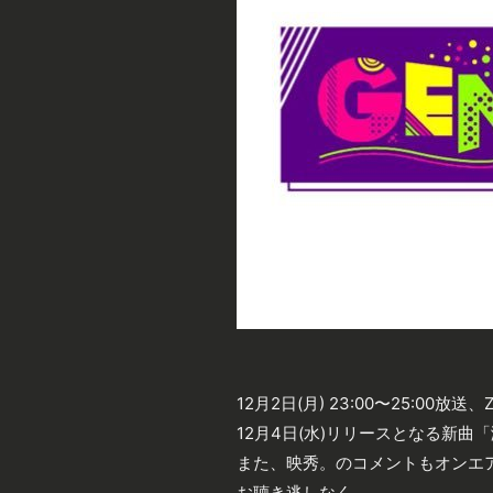
12月2日(月) 23:00〜25:00放送
12月4日(水)リリースとなる新
また、映秀。のコメントもオンエ
お聴き逃しなく。