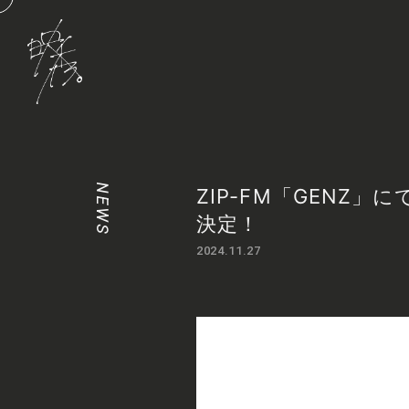
NEWS
ZIP-FM「GENZ
決定！
2024.11.27