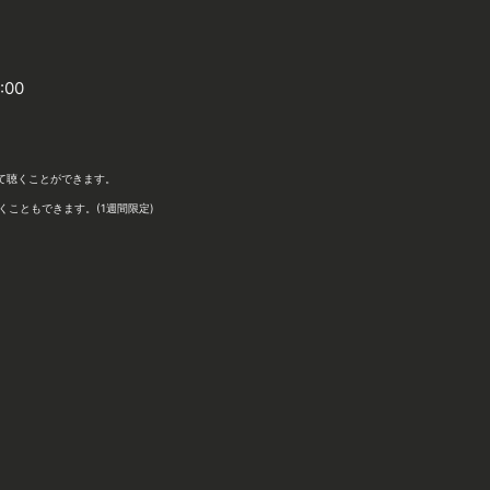
:00
等にて聴くことができます。
聴くこともできます。(1週間限定)