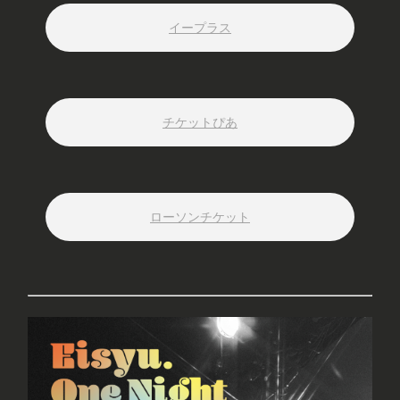
イープラス
YouTube
X
Instagram
Tiktok
チケットぴあ
ローソンチケット