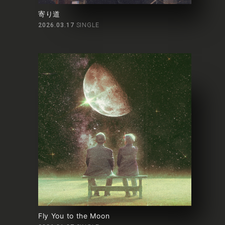
寄り道
2026.03.17
SINGLE
YouTube
X
Instagram
Tiktok
Fly You to the Moon