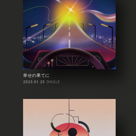
幸せの果てに
2023.01.25
SINGLE